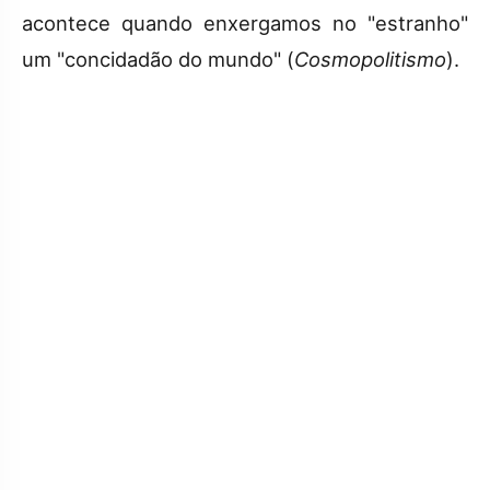
acontece quando enxergamos no "estranho"
um "concidadão do mundo" (
Cosmopolitismo
).