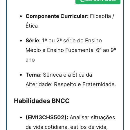
Componente Curricular:
Filosofia /
Ética
Série:
1ª ou 2ª série do Ensino
Médio e Ensino Fudamental 6º ao 9º
ano
Tema:
Sêneca e a Ética da
Alteridade: Respeito e Fraternidade.
Habilidades BNCC
(EM13CHS502):
Analisar situações
da vida cotidiana, estilos de vida,