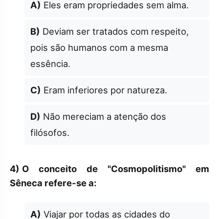
A)
Eles eram propriedades sem alma.
B)
Deviam ser tratados com respeito,
pois são humanos com a mesma
essência.
C)
Eram inferiores por natureza.
D)
Não mereciam a atenção dos
filósofos.
4)
O conceito de "Cosmopolitismo" em
Sêneca refere-se a:
A)
Viajar por todas as cidades do