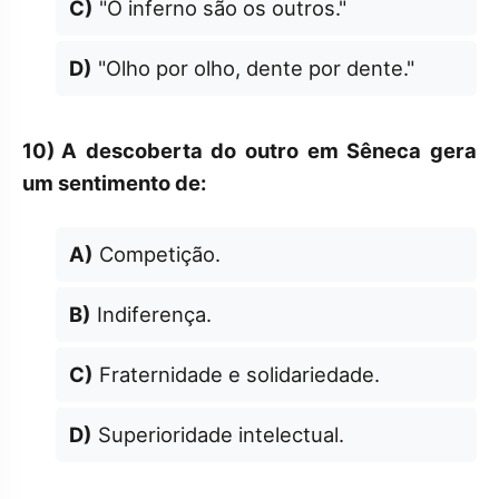
C)
"O inferno são os outros."
D)
"Olho por olho, dente por dente."
10)
A descoberta do outro em Sêneca gera
um sentimento de:
A)
Competição.
B)
Indiferença.
C)
Fraternidade e solidariedade.
D)
Superioridade intelectual.