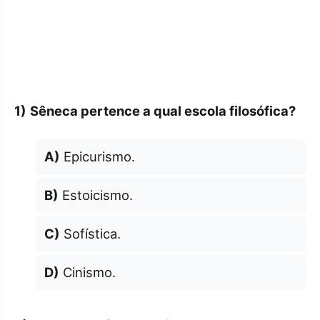
1)
Sêneca pertence a qual escola filosófica?
A)
Epicurismo.
B)
Estoicismo.
C)
Sofística.
D)
Cinismo.