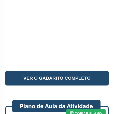
VER O GABARITO COMPLETO
Plano de Aula da Atividade
COPIAR PLANO