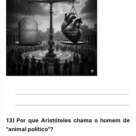
13)
Por que Aristóteles chama o homem de
"animal político"?