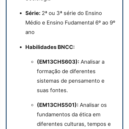
Série:
2ª ou 3ª série do Ensino
Médio e Ensino Fudamental 6º ao 9º
ano
Habilidades BNCC:
(EM13CHS603):
Analisar a
formação de diferentes
sistemas de pensamento e
suas fontes.
(EM13CHS501):
Analisar os
fundamentos da ética em
diferentes culturas, tempos e