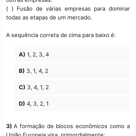
( ) Fusão de várias empresas para dominar
todas as etapas de um mercado.
A sequência correta de cima para baixo é:
A)
1, 2, 3, 4
B)
3, 1, 4, 2
C)
3, 4, 1, 2
D)
4, 3, 2, 1
3)
A formação de blocos econômicos como a
União Europeia visa, primordialmente: