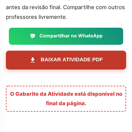
antes da revisão final. Compartilhe com outros
professores livremente.
💬
Compartilhar no WhatsApp
BAIXAR ATIVIDADE PDF
O Gabarito da Atividade está disponível no
final da página.