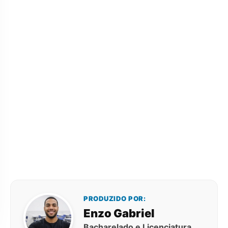
PRODUZIDO POR:
Enzo Gabriel
Bacharelado e Licenciatura