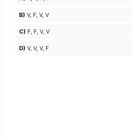
B)
V, F, V, V
C)
F, F, V, V
D)
V, V, V, F