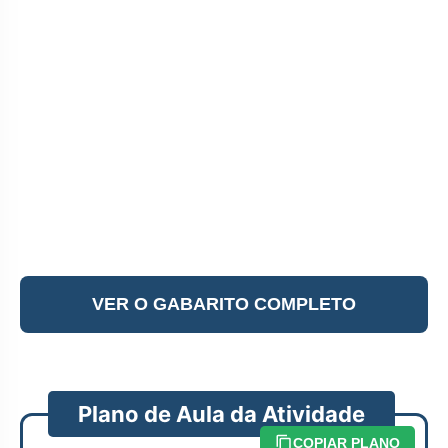
VER O GABARITO COMPLETO
Plano de Aula da Atividade
COPIAR PLANO