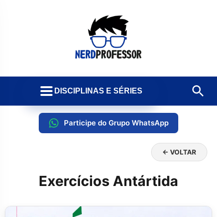
DISCIPLINAS E SÉRIES
Participe do Grupo WhatsApp
← VOLTAR
Exercícios Antártida