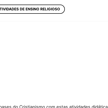
TIVIDADES DE ENSINO RELIGIOSO
bases do Cristianismo com estas atividades didáticas