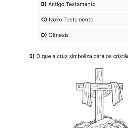
B)
Antigo Testamento
C)
Novo Testamento
D)
Gênesis
5)
O que a cruz simboliza para os crist