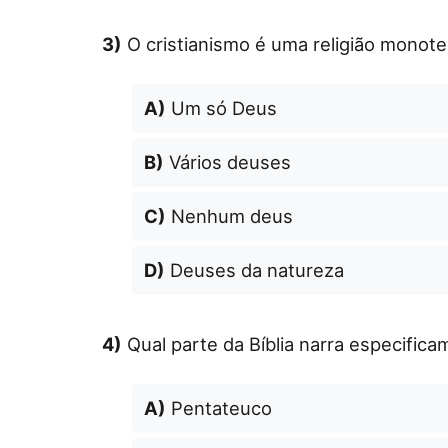
3)
O cristianismo é uma religião monoteí
A)
Um só Deus
B)
Vários deuses
C)
Nenhum deus
D)
Deuses da natureza
4)
Qual parte da Bíblia narra especific
A)
Pentateuco