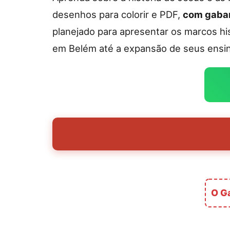
desenhos para colorir e PDF,
com gabari
planejado para apresentar os marcos hi
em Belém até a expansão de seus ensi
O Ga