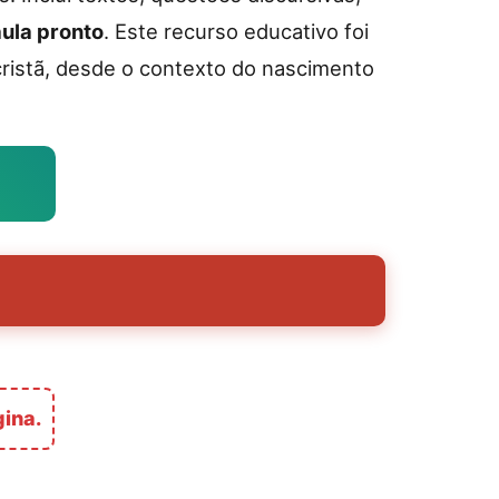
aula pronto
. Este recurso educativo foi
cristã, desde o contexto do nascimento
gina.