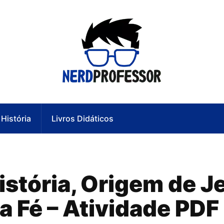
História
Livros Didáticos
istória, Origem de J
 Fé – Atividade PDF