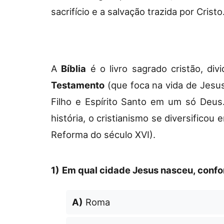
sacrifício e a salvação trazida por Cristo
A
Bíblia
é o livro sagrado cristão, di
Testamento
(que foca na vida de Jesus
Filho e Espírito Santo em um só Deu
história, o cristianismo se diversifico
Reforma do século XVI).
1)
Em qual cidade Jesus nasceu, confor
A)
Roma