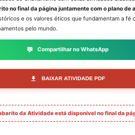
to no final da página juntamente com o plano de 
stóricos e os valores éticos que fundamentam a fé 
namentos pelo mundo.
💬
Compartilhar no WhatsApp
BAIXAR ATIVIDADE PDF
barito da Atividade está disponível no final da pá