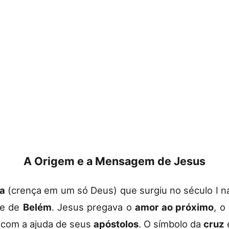
A Origem e a Mensagem de Jesus
a
(crença em um só Deus) que surgiu no século I n
de de
Belém
. Jesus pregava o
amor ao próximo
, o
 com a ajuda de seus
apóstolos
. O símbolo da
cruz
é