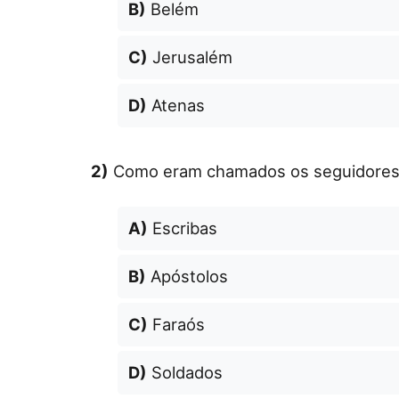
B)
Belém
C)
Jerusalém
D)
Atenas
2)
Como eram chamados os seguidores 
A)
Escribas
B)
Apóstolos
C)
Faraós
D)
Soldados