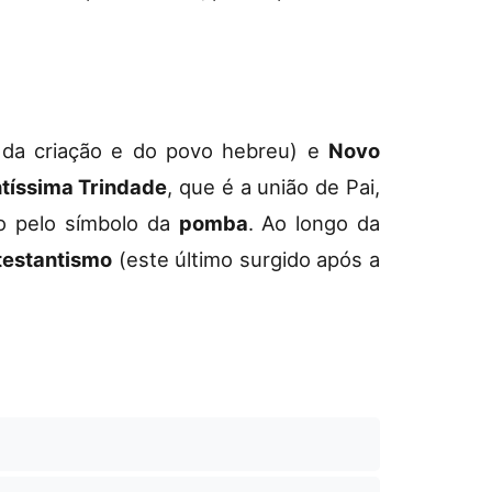
a da criação e do povo hebreu) e
Novo
tíssima Trindade
, que é a união de Pai,
o pelo símbolo da
pomba
. Ao longo da
testantismo
(este último surgido após a