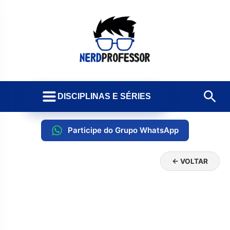
DISCIPLINAS E SÉRIES
Participe do Grupo WhatsApp
← VOLTAR