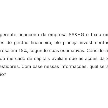
 gerente financeiro da empresa SS&HG e fixou um
s de gestão financeira, ele planeja investiment
resa em 15%, segundo suas estimativas. Consider
 do mercado de capitais avaliam que as ações d
stidores. Com base nessas informações, qual ser
ão?