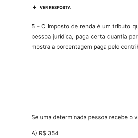
VER RESPOSTA
5 – O imposto de renda é um tributo q
pessoa jurídica, paga certa quantia pa
mostra a porcentagem paga pelo contri
Se uma determinada pessoa recebe o va
A) R$ 354