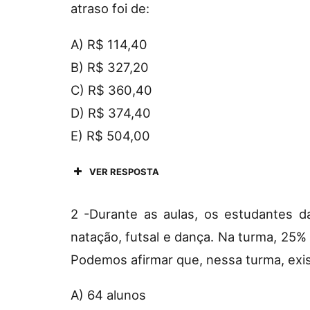
atraso foi de:
A) R$ 114,40
B) R$ 327,20
C) R$ 360,40
D) R$ 374,40
E) R$ 504,00
VER RESPOSTA
2 -Durante as aulas, os estudantes da
natação, futsal e dança. Na turma, 25
Podemos afirmar que, nessa turma, exis
A) 64 alunos