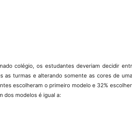
ado colégio, os estudantes deveriam decidir ent
s as turmas e alterando somente as cores de uma 
tes escolheram o primeiro modelo e 32% escolher
 dos modelos é igual a: