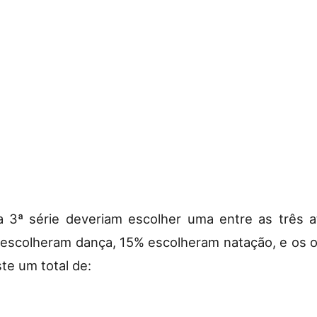
 3ª série deveriam escolher uma entre as três ati
% escolheram dança, 15% escolheram natação, e os o
te um total de: