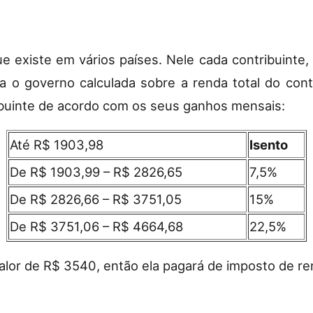
ue existe em vários países. Nele cada contribuinte
ra o governo calculada sobre a renda total do contr
buinte de acordo com os seus ganhos mensais:
Até R$ 1903,98
Isento
De R$ 1903,99 – R$ 2826,65
7,5%
De R$ 2826,66 – R$ 3751,05
15%
De R$ 3751,06 – R$ 4664,68
22,5%
lor de R$ 3540, então ela pagará de imposto de r