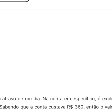
 atraso de um dia. Na conta em específico, é ex
 Sabendo que a conta custava R$ 360, então o valo