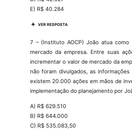
E) R$ 40.284
VER RESPOSTA
7 – (Instituto AOCP) João atua como
mercado da empresa. Entre suas açõe
incrementar o valor de mercado da emp
não foram divulgados, as informações
existem 20.000 ações em mãos de inve
implementação do planejamento por Jo
A) R$ 629.510
B) R$ 644.000
C) R$ 535.083,50