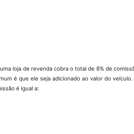
, uma loja de revenda cobra o total de 8% de comiss
um é que ele seja adicionado ao valor do veículo.
ssão é igual a: