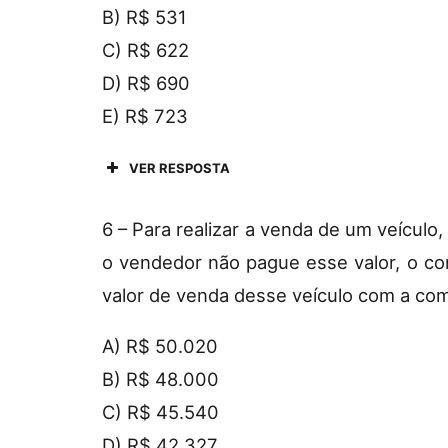
B) R$ 531
C) R$ 622
D) R$ 690
E) R$ 723
VER RESPOSTA
6 – Para realizar a venda de um veículo
o vendedor não pague esse valor, o com
valor de venda desse veículo com a comi
A) R$ 50.020
B) R$ 48.000
C) R$ 45.540
D) R$ 42.327