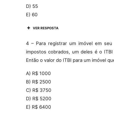
D) 55
E) 60
VER RESPOSTA
4 – Para registrar um imóvel em seu
impostos cobrados, um deles é o ITBI
Então o valor do ITBI para um imóvel qu
A) R$ 1000
B) R$ 2500
C) R$ 3750
D) R$ 5200
E) R$ 6400