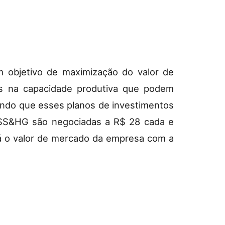
 objetivo de maximização do valor de
os na capacidade produtiva que podem
ando que esses planos de investimentos
a SS&HG são negociadas a R$ 28 cada e
á o valor de mercado da empresa com a