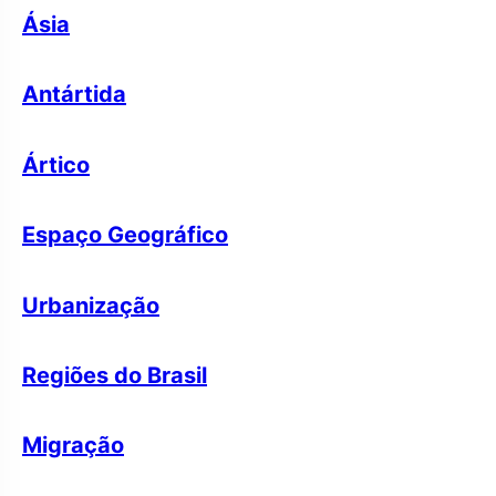
Ásia
Antártida
Ártico
Espaço Geográfico
Urbanização
Regiões do Brasil
Migração