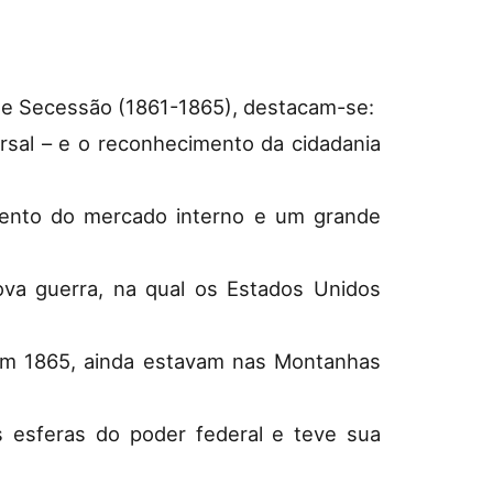
de Secessão (1861-1865), destacam-se:
iversal – e o reconhecimento da cidadania
umento do mercado interno e um grande
va guerra, na qual os Estados Unidos
, em 1865, ainda estavam nas Montanhas
s esferas do poder federal e teve sua