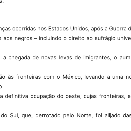
s.
nças ocorridas nos Estados Unidos, após a Guerra 
cos aos negros – incluindo o direito ao sufrágio un
l, a chegada de novas levas de imigrantes, o a
ão às fronteiras com o México, levando a uma no
o.
e a definitiva ocupação do oeste, cujas fronteiras
o Sul, que, derrotado pelo Norte, foi alijado da