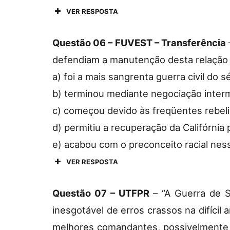
VER RESPOSTA
Questão 06 – FUVEST – Transferência
defendiam a manutenção desta relação 
a) foi a mais sangrenta guerra civil do s
b) terminou mediante negociação inter
c) começou devido às freqüentes rebeli
d) permitiu a recuperação da Califórnia 
e) acabou com o preconceito racial nes
VER RESPOSTA
Questão 07 – UTFPR
– “A Guerra de 
inesgotável de erros crassos na difícil
melhores comandantes, possivelmente p