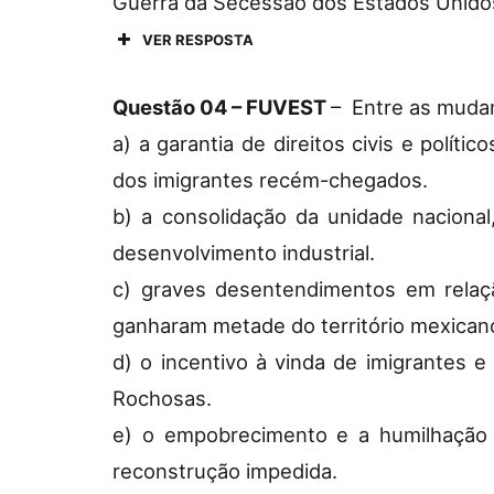
Guerra da Secessão dos Estados Unido
VER RESPOSTA
Questão 04 – FUVEST
– Entre as muda
a) a garantia de direitos civis e políti
dos imigrantes recém-chegados.
b) a consolidação da unidade naciona
desenvolvimento industrial.
c) graves desentendimentos em relaç
ganharam metade do território mexican
d) o incentivo à vinda de imigrantes 
Rochosas.
e) o empobrecimento e a humilhação d
reconstrução impedida.