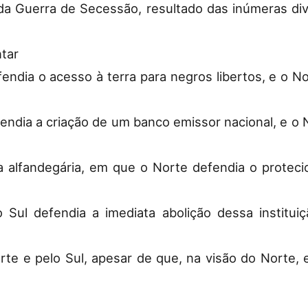
 da Guerra de Secessão, resultado das inúmeras di
tar
efendia o acesso à terra para negros libertos, e o
fendia a criação de um banco emissor nacional, e o 
ca alfandegária, em que o Norte defendia o proteci
 Sul defendia a imediata abolição dessa institui
te e pelo Sul, apesar de que, na visão do Norte, 