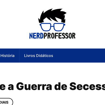
História
Livros Didáticos
re a Guerra de Seces
IAIS