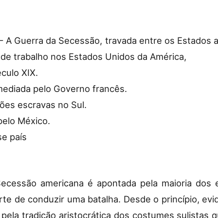
– A Guerra da Secessão, travada entre os Estados a
de trabalho nos Estados Unidos da América,
éculo XIX.
mediada pelo Governo francês.
ões escravas no Sul.
pelo México.
se país
Secessão americana é apontada pela maioria dos e
 arte de conduzir uma batalha. Desde o princípio, 
ela tradição aristocrática dos costumes sulistas q