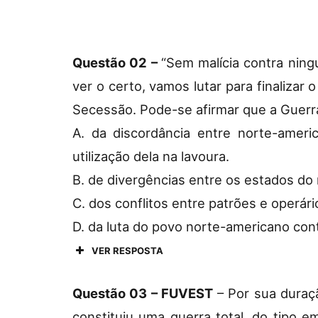
Questão 02 –
“Sem malícia contra nin
ver o certo, vamos lutar para finalizar
Secessão. Pode-se afirmar que a Guerra
A. da discordância entre norte-ameri
utilização dela na lavoura.
B. de divergências entre os estados do 
C. dos conflitos entre patrões e operário
D. da luta do povo norte-americano cont
VER RESPOSTA
Questão 03 – FUVEST
– Por sua duraç
constituiu uma guerra total, do tipo 