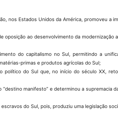
ão, nos Estados Unidos da América, promoveu a im
de oposição ao desenvolvimento da modernização 
imento do capitalismo no Sul, permitindo a unif
atérias-primas e produtos agrícolas do Sul;
so político do Sul que, no início do século XX,
o “destino manifesto” e determinou a supremacia da
 escravos do Sul, pois, produziu uma legislação soci