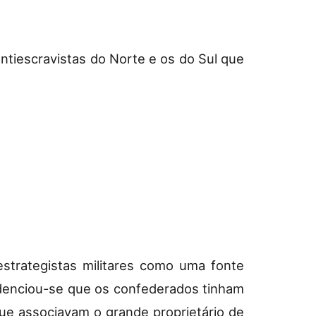
ntiescravistas do Norte e os do Sul que
strategistas militares como uma fonte
evidenciou-se que os confederados tinham
ue associavam o grande proprietário de