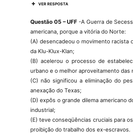
VER RESPOSTA
Questão 05 – UFF
-A Guerra de Secess
americana, porque a vitória do Norte:
(A) desencadeou o movimento racista 
da Klu-Klux-Klan;
(B) acelerou o processo de estabelec
urbano e o melhor aproveitamento das m
(C) não significou a eliminação do pe
anexação do Texas;
(D) expôs o grande dilema americano d
industrial;
(E) teve conseqüências cruciais para os
proibição do trabalho dos ex-escravos.