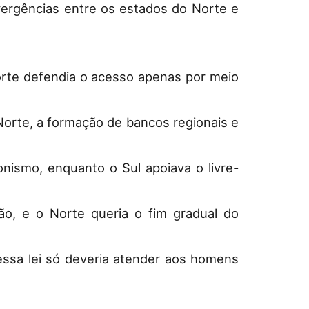
vergências entre os estados do Norte e
 Norte defendia o acesso apenas por meio
Norte, a formação de bancos regionais e
onismo, enquanto o Sul apoiava o livre-
ção, e o Norte queria o fim gradual do
essa lei só deveria atender aos homens