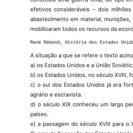
efetivos consideráveis – dois milhõe
abastecimento em material, munições, 
mobilizaram todos os recursos da econ
René Rémond, História dos Estados Unid
A situação a que se refere o texto acim
a) os Estados Unidos e a União Soviétic
b) os Estados Unidos, no século XVIII, 
c) o sul dos Estados Unidos já era fo
agrário e escravista.
d) o século XIX conheceu um largo perí
países.
e) a passagem do século XVIII para o