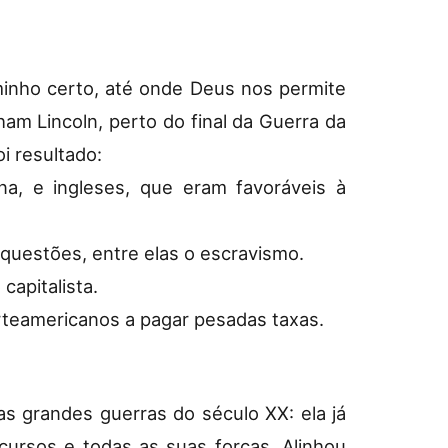
minho certo, até onde Deus nos permite
ham Lincoln, perto do final da Guerra da
i resultado:
na, e ingleses, que eram favoráveis à
 questões, entre elas o escravismo.
capitalista.
orteamericanos a pagar pesadas taxas.
s grandes guerras do século XX: ela já
cursos e todas as suas forças. Alinhou