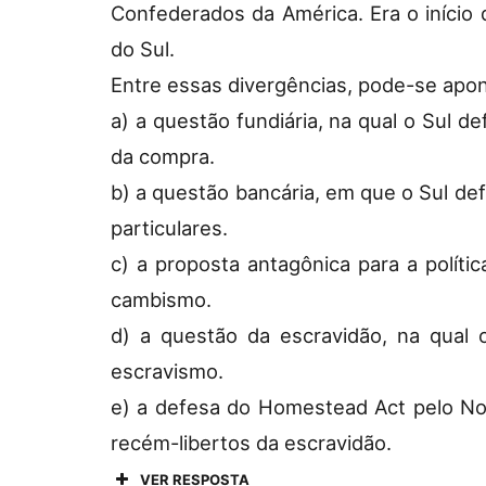
Confederados da América. Era o início
do Sul.
Entre essas divergências, pode-se apon
a) a questão fundiária, na qual o Sul d
da compra.
b) a questão bancária, em que o Sul de
particulares.
c) a proposta antagônica para a políti
cambismo.
d) a questão da escravidão, na qual o
escravismo.
e) a defesa do Homestead Act pelo Nor
recém-libertos da escravidão.
VER RESPOSTA