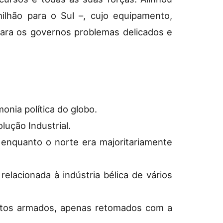
ilhão para o Sul –, cujo equipamento,
para os governos problemas delicados e
onia política do globo.
lução Industrial.
 enquanto o norte era majoritariamente
elacionada à indústria bélica de vários
litos armados, apenas retomados com a