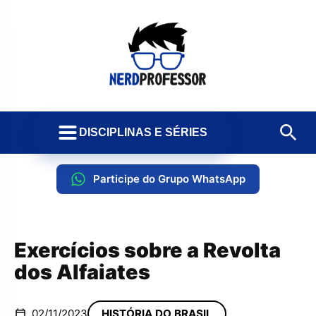
DISCIPLINAS E SÉRIES
Participe do Grupo WhatsApp
Exercícios sobre a Revolta
dos Alfaiates
02/11/2023
HISTÓRIA DO BRASIL