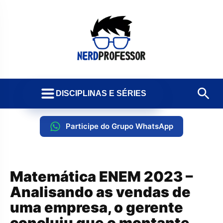
DISCIPLINAS E SÉRIES
Participe do Grupo WhatsApp
Matemática ENEM 2023 –
Analisando as vendas de
uma empresa, o gerente
concluiu que o montante