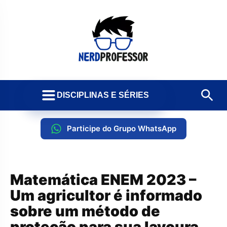
DISCIPLINAS E SÉRIES
Participe do Grupo WhatsApp
Matemática ENEM 2023 –
Um agricultor é informado
sobre um método de
proteção para sua lavoura