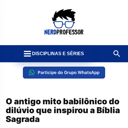
DISCIPLINAS E SÉRIES
Participe do Grupo WhatsApp
O antigo mito babilônico do
dilúvio que inspirou a Bíblia
Sagrada