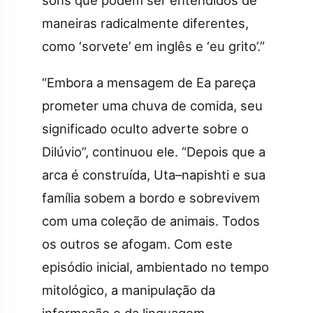
sons que podem ser entendidos de
maneiras radicalmente diferentes,
como ‘sorvete’ em inglês e ‘eu grito’.”
“Embora a mensagem de Ea pareça
prometer uma chuva de comida, seu
significado oculto adverte sobre o
Dilúvio”, continuou ele. “Depois que a
arca é construída, Uta–napishti e sua
família sobem a bordo e sobrevivem
com uma coleção de animais. Todos
os outros se afogam. Com este
episódio inicial, ambientado no tempo
mitológico, a manipulação da
informação e da linguagem