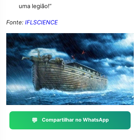
uma legião!”
Fonte:
IFLSCIENCE
💬
Compartilhar no WhatsApp