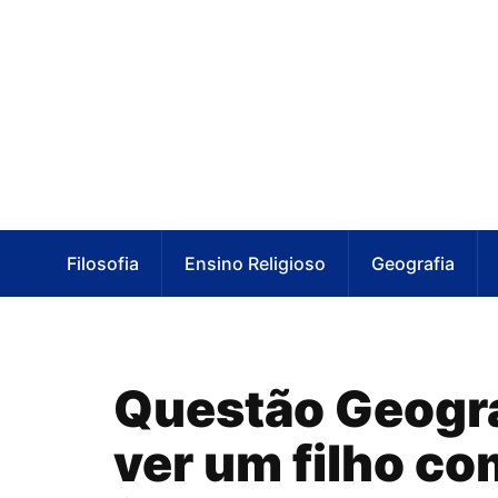
Filosofia
Ensino Religioso
Geografia
Questão Geogra
ver um filho co