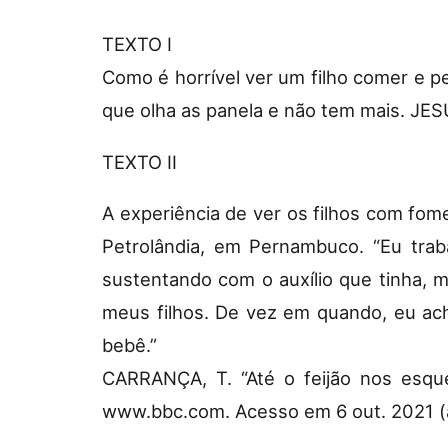
TEXTO I
Como é horrível ver um filho comer e p
que olha as panela e não tem mais. JESU
TEXTO II
A experiência de ver os filhos com fom
Petrolândia, em Pernambuco. “Eu trab
sustentando com o auxílio que tinha, 
meus filhos. De vez em quando, eu ach
bebê.”
CARRANÇA, T. “Até o feijão nos esque
www.bbc.com. Acesso em 6 out. 2021 (