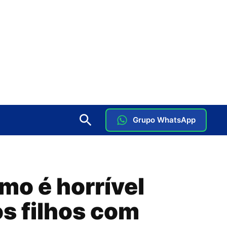
Grupo WhatsApp
o é horrível
os filhos com