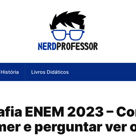
História
Livros Didáticos
fia ENEM 2023 – Com
mer e perguntar ver 