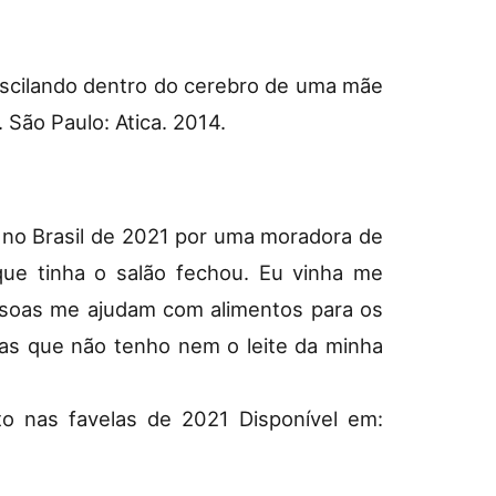
 oscilando dentro do cerebro de uma mãe
 São Paulo: Atica. 2014.
a no Brasil de 2021 por uma moradora de
que tinha o salão fechou. Eu vinha me
essoas me ajudam com alimentos para os
ias que não tenho nem o leite da minha
to nas favelas de 2021 Disponível em: