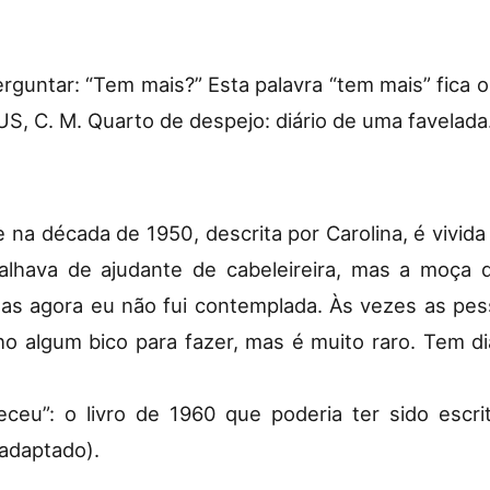
erguntar: “Tem mais?” Esta palavra “tem mais” fica
S, C. M. Quarto de despejo: diário de uma favelada.
e na década de 1950, descrita por Carolina, é vivid
alhava de ajudante de cabeleireira, mas a moça 
mas agora eu não fui contemplada. Às vezes as p
o algum bico para fazer, mas é muito raro. Tem d
ceu”: o livro de 1960 que poderia ter sido escri
adaptado).