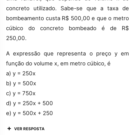
concreto utilizado. Sabe-se que a taxa de
bombeamento custa R$ 500,00 e que o metro
cúbico do concreto bombeado é de R$
250,00.
A expressão que representa o preço y em
função do volume x, em metro cúbico, é
a) y = 250x
b) y = 500x
c) y = 750x
d) y = 250x + 500
e) y = 500x + 250
VER RESPOSTA