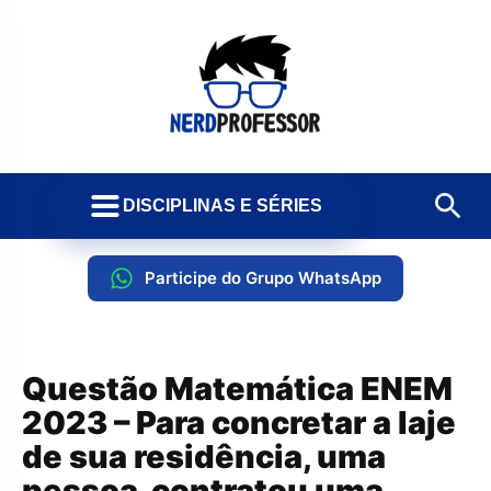
DISCIPLINAS E SÉRIES
Participe do Grupo WhatsApp
Questão Matemática ENEM
2023 – Para concretar a laje
de sua residência, uma
pessoa contratou uma