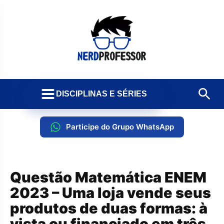
DISCIPLINAS E SÉRIES
Participe do Grupo WhatsApp
Questão Matemática ENEM
2023 – Uma loja vende seus
produtos de duas formas: à
vista ou financiado em três