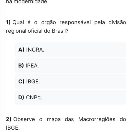
na modernidade.
1)
Qual é o órgão responsável pela divisão
regional oficial do Brasil?
A)
INCRA.
B)
IPEA.
C)
IBGE.
D)
CNPq.
2)
Observe o mapa das Macrorregiões do
IBGE.