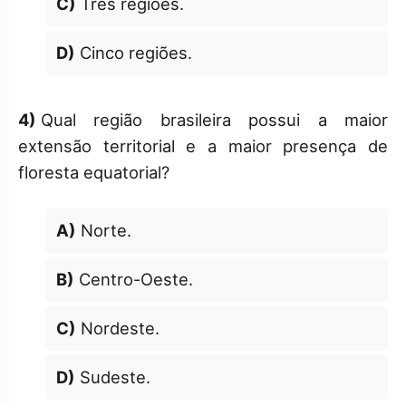
C)
Três regiões.
D)
Cinco regiões.
4)
Qual região brasileira possui a maior
extensão territorial e a maior presença de
floresta equatorial?
A)
Norte.
B)
Centro-Oeste.
C)
Nordeste.
D)
Sudeste.