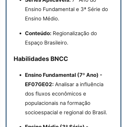
Ensino Fundamental e 3ª Série do
Ensino Médio.
Conteúdo:
Regionalização do
Espaço Brasileiro.
Habilidades BNCC
Ensino Fundamental (7º Ano) -
EF07GE02:
Analisar a influência
dos fluxos econômicos e
populacionais na formação
socioespacial e regional do Brasil.
Ensino Médio (3ª Série) -