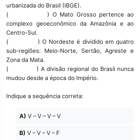
urbanizada do Brasil (IBGE).
( ) O Mato Grosso pertence ao
complexo geoeconômico da Amazônia e ao
Centro-Sul.
( ) O Nordeste é dividido em quatro
sub-regiões: Meio-Norte, Sertão, Agreste e
Zona da Mata.
( ) A divisão regional do Brasil nunca
mudou desde a época do Império.
Indique a sequência correta:
A)
V – V – V – V
B)
V – V – V – F