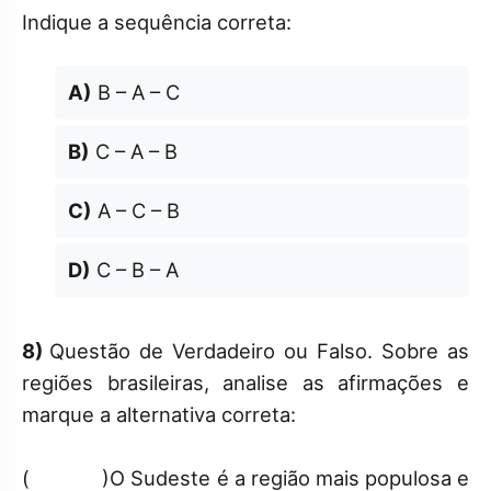
Indique a sequência correta:
A)
B – A – C
B)
C – A – B
C)
A – C – B
D)
C – B – A
8)
Questão de Verdadeiro ou Falso. Sobre as
regiões brasileiras, analise as afirmações e
marque a alternativa correta:
( )O Sudeste é a região mais populosa e