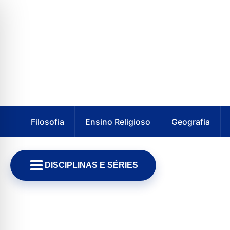
Filosofia
Ensino Religioso
Geografia
DISCIPLINAS E SÉRIES