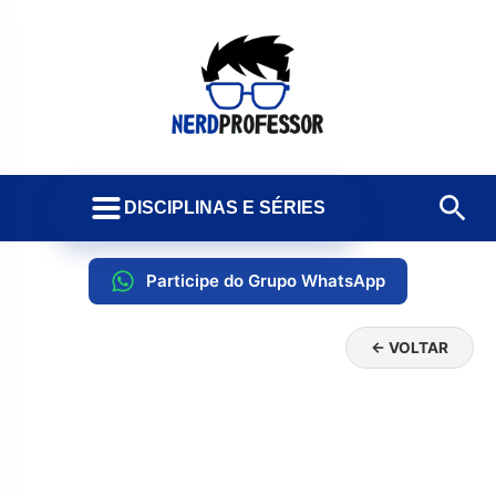
DISCIPLINAS E SÉRIES
Participe do Grupo WhatsApp
← VOLTAR