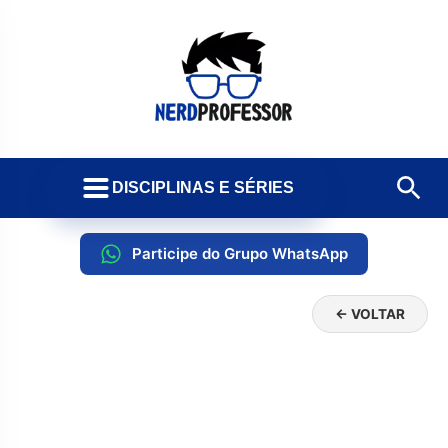
DISCIPLINAS E SÉRIES
Participe do Grupo WhatsApp
← VOLTAR