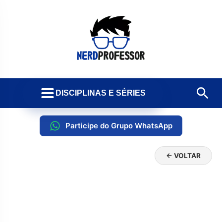
DISCIPLINAS E SÉRIES
Participe do Grupo WhatsApp
← VOLTAR