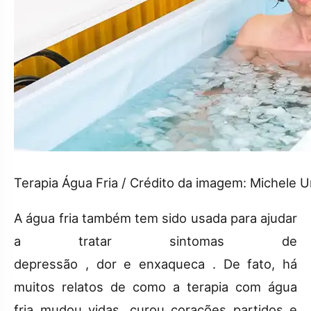
Terapia Água Fria / Crédito da imagem: Michele 
A água fria também tem sido usada para ajudar
a tratar sintomas de
depressão , dor e enxaqueca . De fato, há
muitos relatos de como a terapia com água
fria mudou vidas, curou corações partidos e