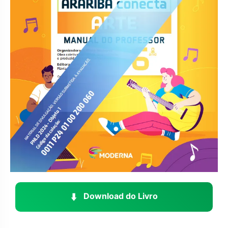
⬇️
Download do Livro