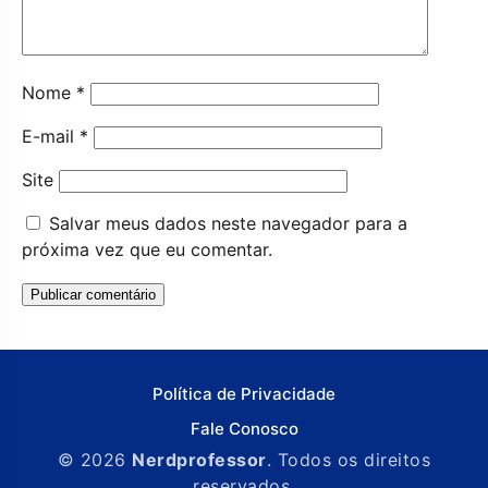
Nome
*
E-mail
*
Site
Salvar meus dados neste navegador para a
próxima vez que eu comentar.
Política de Privacidade
Fale Conosco
© 2026
Nerdprofessor
. Todos os direitos
reservados.