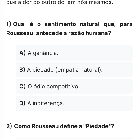
que a dor do outro dói em nós mesmos.
1)
Qual é o sentimento natural que, para
Rousseau, antecede a razão humana?
A)
A ganância.
B)
A piedade (empatia natural).
C)
O ódio competitivo.
D)
A indiferença.
2)
Como Rousseau define a "Piedade"?