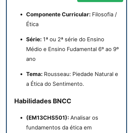
Componente Curricular:
Filosofia /
Ética
Série:
1ª ou 2ª série do Ensino
Médio e Ensino Fudamental 6º ao 9º
ano
Tema:
Rousseau: Piedade Natural e
a Ética do Sentimento.
Habilidades BNCC
(EM13CHS501):
Analisar os
fundamentos da ética em