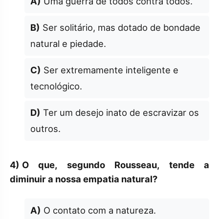
A)
Uma guerra de todos contra todos.
B)
Ser solitário, mas dotado de bondade
natural e piedade.
C)
Ser extremamente inteligente e
tecnológico.
D)
Ter um desejo inato de escravizar os
outros.
4)
O que, segundo Rousseau, tende a
diminuir a nossa empatia natural?
A)
O contato com a natureza.