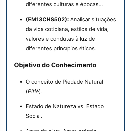
diferentes culturas e épocas...
(EM13CHS502):
Analisar situações
da vida cotidiana, estilos de vida,
valores e condutas à luz de
diferentes princípios éticos.
Objetivo do Conhecimento
O conceito de Piedade Natural
(
Pitié
).
Estado de Natureza vs. Estado
Social.
Amor de si vs. Amor-próprio.