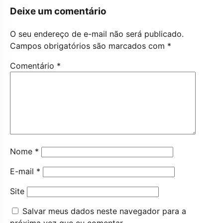
Deixe um comentário
O seu endereço de e-mail não será publicado.
Campos obrigatórios são marcados com
*
Comentário
*
Nome
*
E-mail
*
Site
Salvar meus dados neste navegador para a
próxima vez que eu comentar.