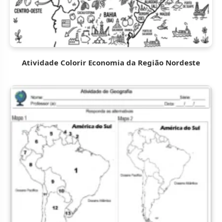
Atividade Colorir Economia da Região Nordeste