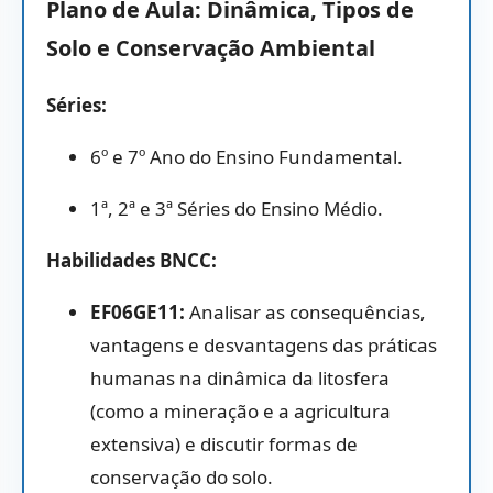
Plano de Aula: Dinâmica, Tipos de
Solo e Conservação Ambiental
Séries:
6º e 7º Ano do Ensino Fundamental.
1ª, 2ª e 3ª Séries do Ensino Médio.
Habilidades BNCC:
EF06GE11:
Analisar as consequências,
vantagens e desvantagens das práticas
humanas na dinâmica da litosfera
(como a mineração e a agricultura
extensiva) e discutir formas de
conservação do solo.