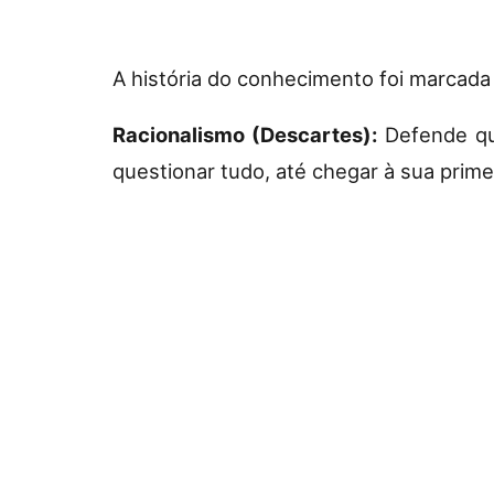
A história do conhecimento foi marcada
Racionalismo (Descartes):
Defende que
questionar tudo, até chegar à sua primei