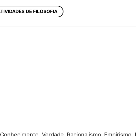
TIVIDADES DE FILOSOFIA
 do Conhecimento, Verdade, Racionalismo, Empirismo