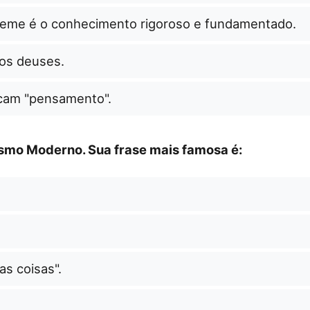
steme é o conhecimento rigoroso e fundamentado.
os deuses.
icam "pensamento".
ismo Moderno. Sua frase mais famosa é:
s coisas".