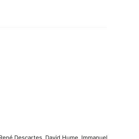
, René Descartes, David Hume, Immanuel