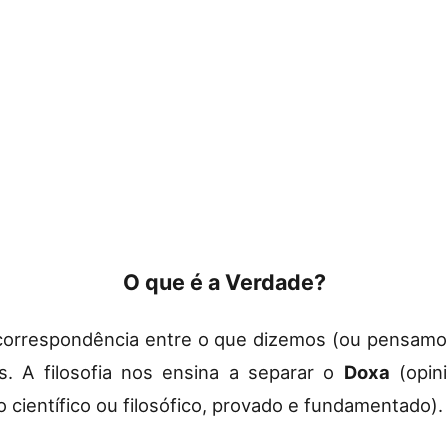
O que é a Verdade?
 a correspondência entre o que dizemos (ou pensamos
s. A filosofia nos ensina a separar o
Doxa
(opin
científico ou filosófico, provado e fundamentado).