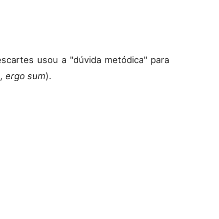
scartes usou a "dúvida metódica" para
, ergo sum
).