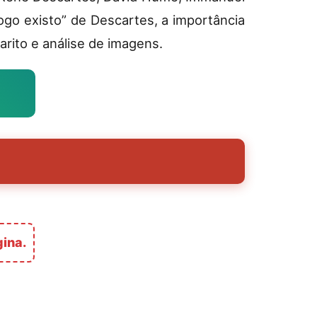
ogo existo” de Descartes, a importância
rito e análise de imagens.
gina.