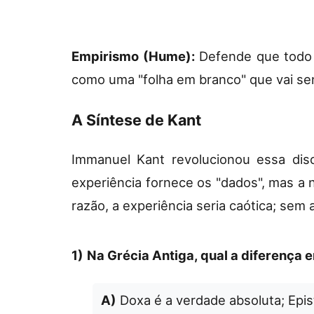
Empirismo (Hume):
Defende que todo c
como uma "folha em branco" que vai s
A Síntese de Kant
Immanuel Kant revolucionou essa disc
experiência fornece os "dados", mas a
razão, a experiência seria caótica; sem a
1)
Na Grécia Antiga, qual a diferença 
A)
Doxa é a verdade absoluta; Epis