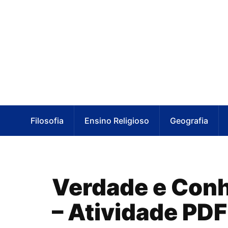
Filosofia
Ensino Religioso
Geografia
Verdade e Conh
– Atividade PDF