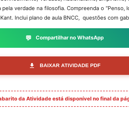
 pela verdade na filosofia. Compreenda o “Penso, l
Kant. Inclui plano de aula BNCC, questões com gaba
💬
Compartilhar no WhatsApp
BAIXAR ATIVIDADE PDF
barito da Atividade está disponível no final da pá