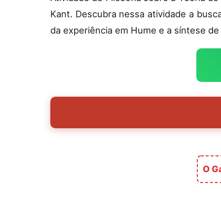
Kant. Descubra nessa atividade a busca
da experiência em Hume e a síntese de 
O Ga