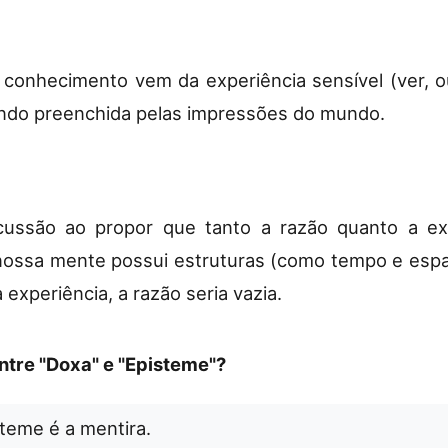
onhecimento vem da experiência sensível (ver, ou
endo preenchida pelas impressões do mundo.
ussão ao propor que tanto a razão quanto a exp
 nossa mente possui estruturas (como tempo e es
 experiência, a razão seria vazia.
entre "Doxa" e "Episteme"?
teme é a mentira.