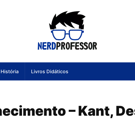
História
Livros Didáticos
ecimento – Kant, D