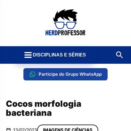
DISCIPLINAS E SÉRIES
Participe do Grupo WhatsApp
Cocos morfologia
bacteriana
13/02/2023
IMAGENS DE CIÊNCIAS