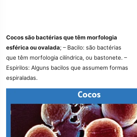
Cocos são bactérias que têm morfologia
esférica ou ovalada
; – Bacilo: são bactérias
que têm morfologia cilı́ndrica, ou bastonete. –
Espirilos: Alguns bacilos que assumem formas
espiraladas.