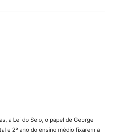
s, a Lei do Selo, o papel de George
tal e 2º ano do ensino médio fixarem a