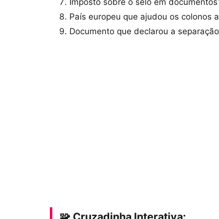
Imposto sobre o selo em documentos
País europeu que ajudou os colonos 
Documento que declarou a separaçã
🧩 Cruzadinha Interativa: