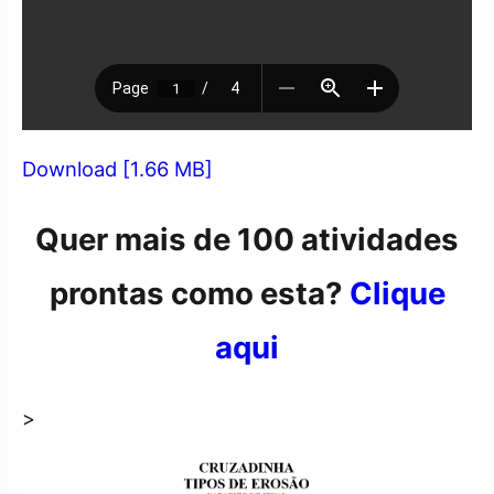
Download [1.66 MB]
Quer mais de 100 atividades
prontas como esta?
Clique
aqui
>