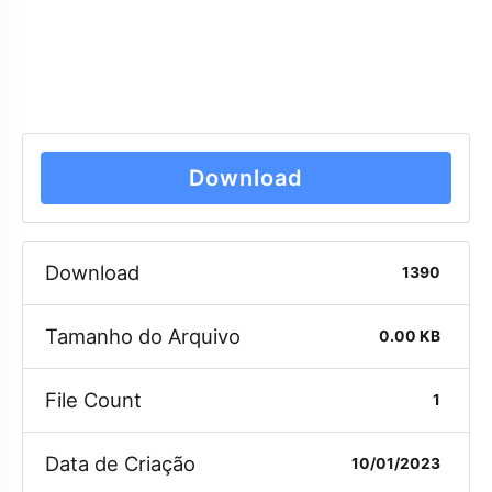
Download
Download
1390
Tamanho do Arquivo
0.00 KB
File Count
1
Data de Criação
10/01/2023