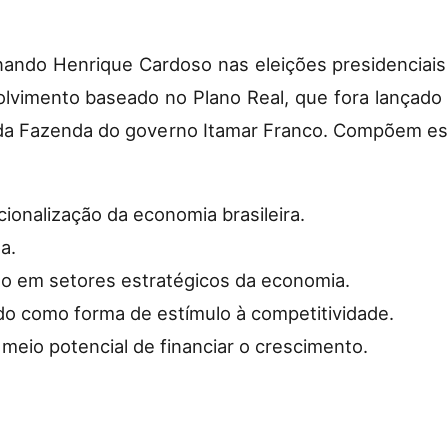
rnando Henrique Cardoso nas eleições presidenciais 
imento baseado no Plano Real, que fora lançado e
o da Fazenda do governo Itamar Franco. Compõem e
ionalização da economia brasileira.
a.
do em setores estratégicos da economia.
o como forma de estímulo à competitividade.
 meio potencial de financiar o crescimento.