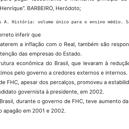
 Henrique”. BARBEIRO, Heródoto;
s A. História: volume único para o ensino médio. S
orreto inferir que
aterem a inflação com o Real, também são respon
utenção das empresas do Estado.
tura econômica do Brasil, que levaram à redução 
imos pelo governo a credores externos e internos.
e FHC, apesar dos percalços, promoveu a estabilid
ndidato governista à presidente, em 2002.
Brasil, durante o governo de FHC, teve aumento da
e do apagão em 2001 e 2002.