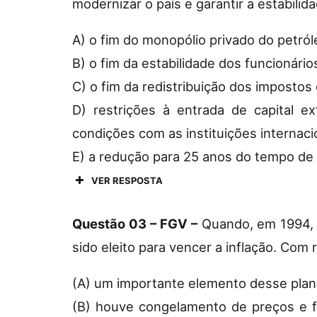
modernizar o país e garantir a estabili
A) o fim do monopólio privado do petról
B) o fim da estabilidade dos funcionário
C) o fim da redistribuição dos impostos
D) restrições à entrada de capital e
condições com as instituições internaci
E) a redução para 25 anos do tempo de 
VER RESPOSTA
Questão 03 – FGV –
Quando, em 1994, F
sido eleito para vencer a inflação. Com
(A) um importante elemento desse plano
(B) houve congelamento de preços e fo