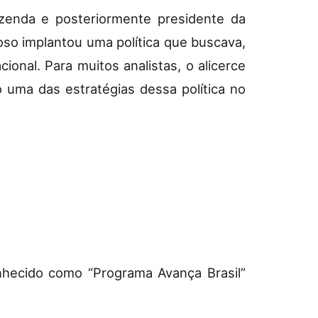
zenda e posteriormente presidente da
oso implantou uma política que buscava,
onal. Para muitos analistas, o alicerce
o uma das estratégias dessa política no
nhecido como “Programa Avança Brasil”