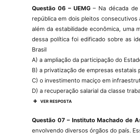
Questão 06 – UEMG
– Na década de 
república em dois pleitos consecutivos
além da estabilidade econômica, uma ma
dessa política foi edificado sobre as 
Brasil
A) a ampliação da participação do Estado
B) a privatização de empresas estatais 
C) o investimento maciço em infraestru
D) a recuperação salarial da classe trab
VER RESPOSTA
Questão 07 – Instituto Machado de A
envolvendo diversos órgãos do país. Es