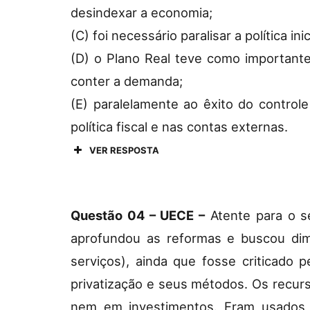
desindexar a economia;
(C) foi necessário paralisar a política 
(D) o Plano Real teve como importante
conter a demanda;
(E) paralelamente ao êxito do contro
política fiscal e nas contas externas.
VER RESPOSTA
Questão 04 –
UECE –
Atente para o s
aprofundou as reformas e buscou dimi
serviços), ainda que fosse criticado
privatização e seus métodos. Os recurs
nem em investimentos. Eram usados p