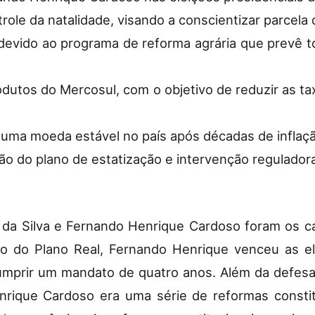
trole da natalidade, visando a conscientizar parcel
devido ao programa de reforma agrária que prevê to
odutos do Mercosul, com o objetivo de reduzir as t
u uma moeda estável no país após décadas de inflaç
o do plano de estatização e intervenção regulador
a da Silva e Fernando Henrique Cardoso foram os c
 do Plano Real, Fernando Henrique venceu as el
cumprir um mandato de quatro anos. Além da defesa
ique Cardoso era uma série de reformas constitu