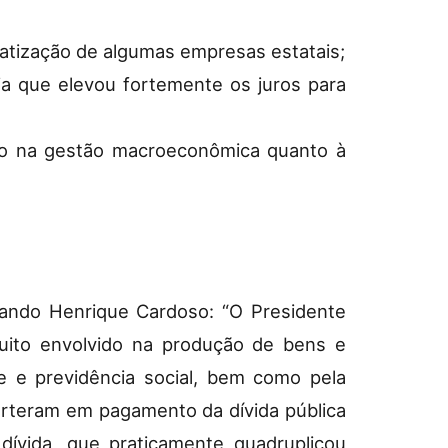
ivatização de algumas empresas estatais;
ia que elevou fortemente os juros para
sso na gestão macroeconômica quanto à
ando Henrique Cardoso: “O Presidente
muito envolvido na produção de bens e
e e previdência social, bem como pela
verteram em pagamento da dívida pública
ívida, que praticamente quadruplicou