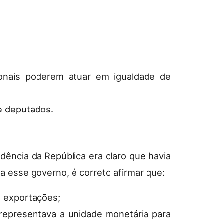
cionais poderem atuar em igualdade de
e deputados.
ncia da República era claro que havia
 a esse governo, é correto afirmar que:
s exportações;
 representava a unidade monetária para