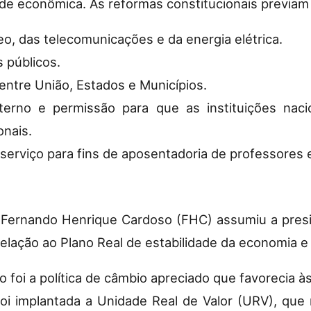
dade econômica. As reformas constitucionais previam
eo, das telecomunicações e da energia elétrica.
s públicos.
 entre União, Estados e Municípios.
xterno e permissão para que as instituições na
onais.
serviço para fins de aposentadoria de professores 
ernando Henrique Cardoso (FHC) assumiu a presidê
 relação ao Plano Real de estabilidade da economia e
 foi a política de câmbio apreciado que favorecia à
i implantada a Unidade Real de Valor (URV), que