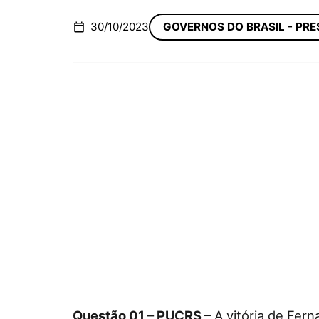
30/10/2023
GOVERNOS DO BRASIL - PRE
Questão 01 – PUCRS
– A vitória de Fer