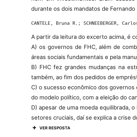
durante os dois mandatos de Fernando
CANTELE, Bruna R.; SCHNEEBERGER, Carlo
A partir da leitura do excerto acima, é c
A) os governos de FHC, além de comb
áreas sociais fundamentais e pela man
B) FHC fez grandes mudanças na estru
também, ao fim dos pedidos de emprést
C) o sucesso econômico dos governos d
do modelo político, com a eleição do ca
D) apesar de uma moeda equilibrada, o 
setores cruciais, daí se explica a cris
VER RESPOSTA