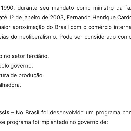
1990, durante seu mandato como ministro da fa
 até 1º de janeiro de 2003, Fernando Henrique Card
ior aproximação do Brasil com o comércio internaci
ideias do neoliberalismo. Pode ser considerado com
 no setor terciário.
pelo governo.
tura de produção.
alhadora.
ssis –
No Brasil foi desenvolvido um programa co
se programa foi implantado no governo de: