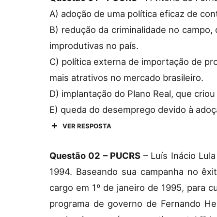
A) adoção de uma política eficaz de con
B) redução da criminalidade no campo, 
improdutivas no país.
C) política externa de importação de pr
mais atrativos no mercado brasileiro.
D) implantação do Plano Real, que crio
E) queda do desemprego devido à adoçã
VER RESPOSTA
Questão 02 – PUCRS
– Luís Inácio Lul
1994. Baseando sua campanha no êxito
cargo em 1º de janeiro de 1995, para 
programa de governo de Fernando Henr