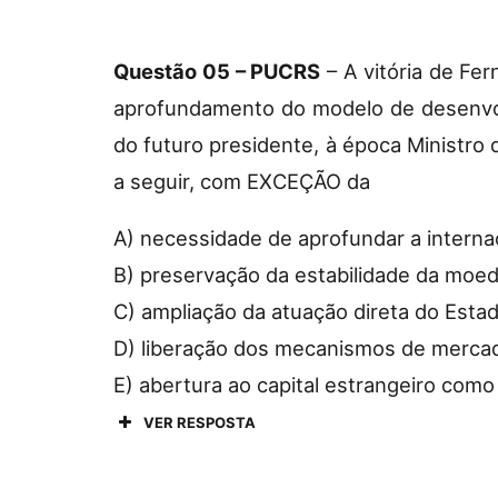
Questão 05 – PUCRS
– A vitória de Fe
aprofundamento do modelo de desenvolv
do futuro presidente, à época Ministr
a seguir, com EXCEÇÃO da
A) necessidade de aprofundar a internac
B) preservação da estabilidade da moed
C) ampliação da atuação direta do Esta
D) liberação dos mecanismos de mercad
E) abertura ao capital estrangeiro como
VER RESPOSTA