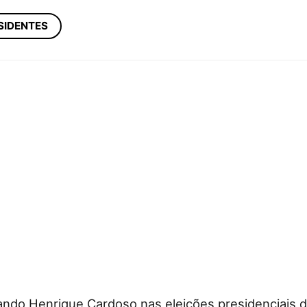
SIDENTES
nando Henrique Cardoso nas eleições presidenciais 