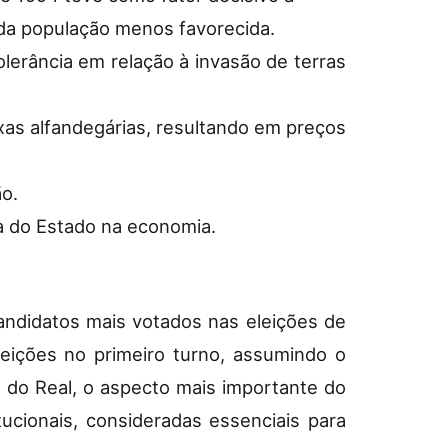
a da população menos favorecida.
lerância em relação à invasão de terras
axas alfandegárias, resultando em preços
ão.
a do Estado na economia.
andidatos mais votados nas eleições de
eições no primeiro turno, assumindo o
 do Real, o aspecto mais importante do
cionais, consideradas essenciais para