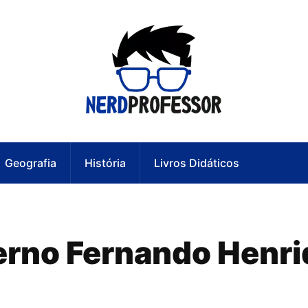
Geografia
História
Livros Didáticos
erno Fernando Henr