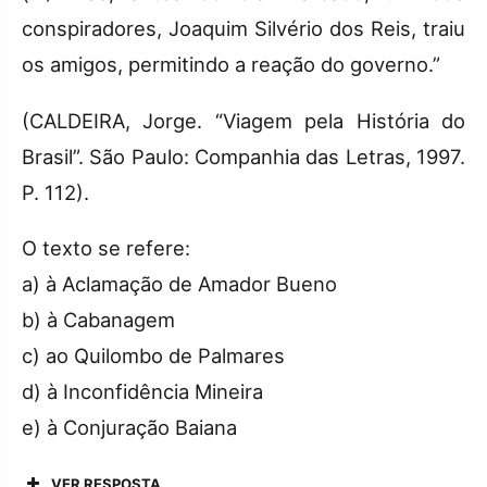
conspiradores, Joaquim Silvério dos Reis, traiu
os amigos, permitindo a reação do governo.”
(CALDEIRA, Jorge. “Viagem pela História do
Brasil”. São Paulo: Companhia das Letras, 1997.
P. 112).
O texto se refere:
a) à Aclamação de Amador Bueno
b) à Cabanagem
c) ao Quilombo de Palmares
d) à Inconfidência Mineira
e) à Conjuração Baiana
VER RESPOSTA