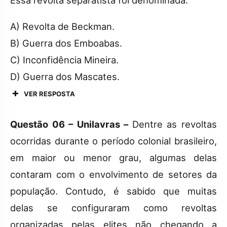
Essa revolta separatista foi denominada:
A) Revolta de Beckman.
B) Guerra dos Emboabas.
C) Inconfidência Mineira.
D) Guerra dos Mascates.
VER RESPOSTA
Questão 06 – Unilavras –
Dentre as revoltas
ocorridas durante o período colonial brasileiro,
em maior ou menor grau, algumas delas
contaram com o envolvimento de setores da
população. Contudo, é sabido que muitas
delas se configuraram como revoltas
organizadas pelas elites não chegando a