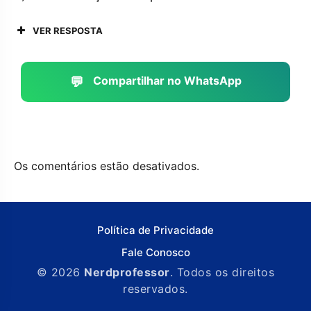
VER RESPOSTA
💬
Compartilhar no WhatsApp
Os comentários estão desativados.
Política de Privacidade
Fale Conosco
© 2026
Nerdprofessor
. Todos os direitos
reservados.