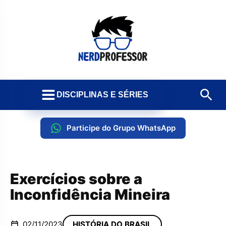
DISCIPLINAS E SÉRIES
Participe do Grupo WhatsApp
Exercícios sobre a
Inconfidência Mineira
02/11/2023
HISTÓRIA DO BRASIL