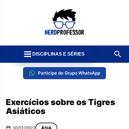
DISCIPLINAS E SÉRIES
Participe do Grupo WhatsApp
Exercícios sobre os Tigres
Asiáticos
10/12/2022
ÁSIA