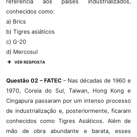
referência aos países industrializados,
conhecidos como:
a) Brics
b) Tigres asiáticos
c) G-20
d) Mercosul
VER RESPOSTA
Questão 02 – FATEC
– Nas décadas de 1960 e
1970, Coreia do Sul, Taiwan, Hong Kong e
Cingapura passaram por um intenso processo
de industrialização e, posteriormente, ficaram
conhecidos como Tigres Asiáticos. Além de
mão de obra abundante e barata, esses