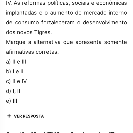
IV. As reformas políticas, sociais e econômicas
implantadas e o aumento do mercado interno
de consumo fortaleceram o desenvolvimento
dos novos Tigres.
Marque a alternativa que apresenta somente
afirmativas corretas.
a) II e III
b) I e II
c) II e IV
d) I, II
e) III
VER RESPOSTA