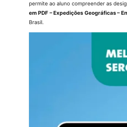
permite ao aluno compreender as desig
em PDF – Expedições Geográficas – E
Brasil.