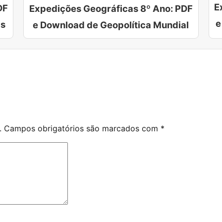
E
DF
Expedições Geográficas 8º Ano: PDF
e
as
e Download de Geopolítica Mundial
.
Campos obrigatórios são marcados com
*