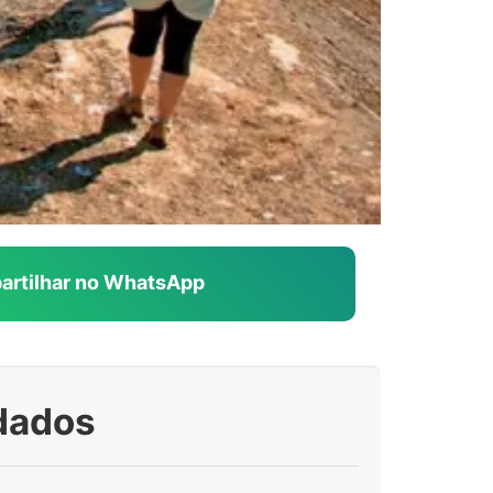
rtilhar no WhatsApp
dados