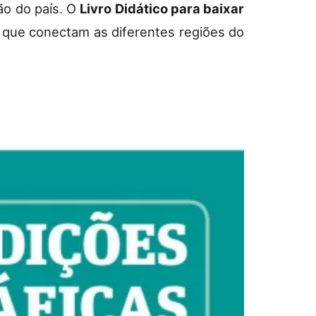
ão do país. O
Livro Didático para baixar
s que conectam as diferentes regiões do