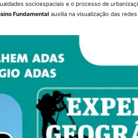
ualdades socioespaciais e o processo de urbanizaç
nsino Fundamental
auxilia na visualização das rede