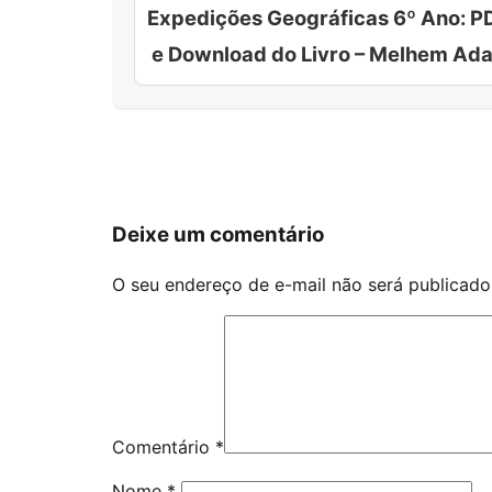
Expedições Geográficas 6º Ano: P
e Download do Livro – Melhem Ad
Deixe um comentário
O seu endereço de e-mail não será publicado
Comentário
*
Nome
*