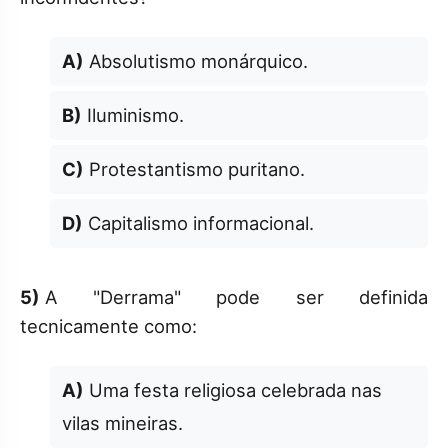
A)
Absolutismo monárquico.
B)
Iluminismo.
C)
Protestantismo puritano.
D)
Capitalismo informacional.
5)
A "Derrama" pode ser definida
tecnicamente como:
A)
Uma festa religiosa celebrada nas
vilas mineiras.