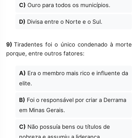
C)
Ouro para todos os municípios.
D)
Divisa entre o Norte e o Sul.
9)
Tiradentes foi o único condenado à morte
porque, entre outros fatores:
A)
Era o membro mais rico e influente da
elite.
B)
Foi o responsável por criar a Derrama
em Minas Gerais.
C)
Não possuía bens ou títulos de
nobreza e assumiu a liderança.