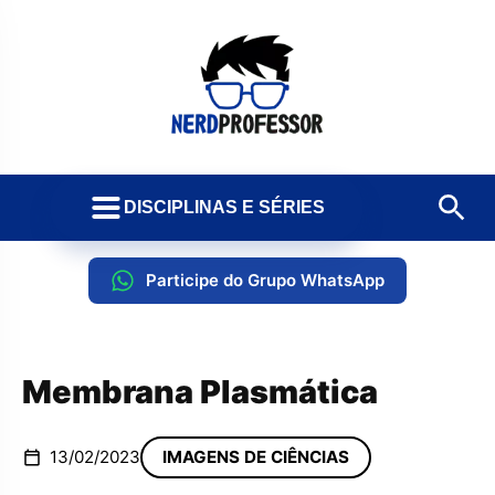
DISCIPLINAS E SÉRIES
Participe do Grupo WhatsApp
Membrana Plasmática
13/02/2023
IMAGENS DE CIÊNCIAS