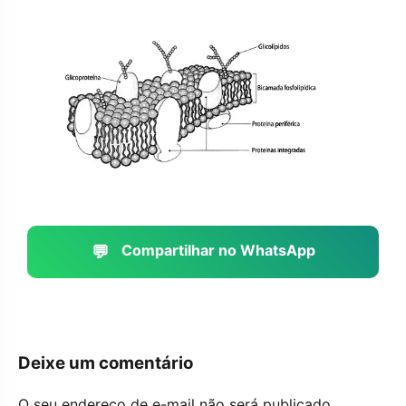
💬
Compartilhar no WhatsApp
Deixe um comentário
O seu endereço de e-mail não será publicado.