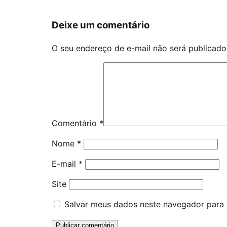
Deixe um comentário
O seu endereço de e-mail não será publicado
Comentário
*
Nome
*
E-mail
*
Site
Salvar meus dados neste navegador para 