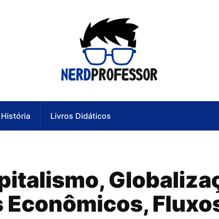
História
Livros Didáticos
pitalismo, Globaliza
s Econômicos, Fluxo