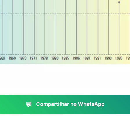
💬
Compartilhar no WhatsApp