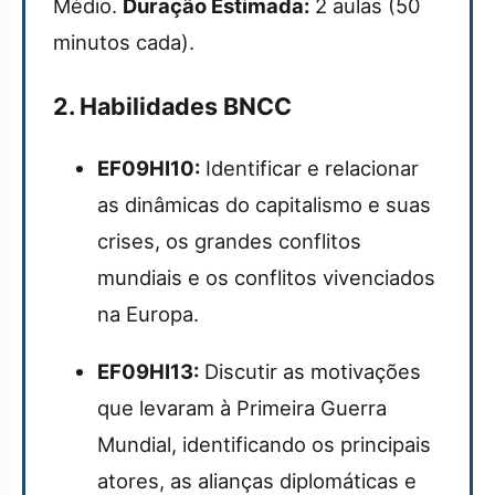
Médio.
Duração Estimada:
2 aulas (50
minutos cada).
2. Habilidades BNCC
EF09HI10:
Identificar e relacionar
as dinâmicas do capitalismo e suas
crises, os grandes conflitos
mundiais e os conflitos vivenciados
na Europa.
EF09HI13:
Discutir as motivações
que levaram à Primeira Guerra
Mundial, identificando os principais
atores, as alianças diplomáticas e