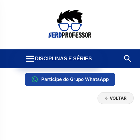
DISCIPLINAS E SÉRIES
Participe do Grupo WhatsApp
← VOLTAR