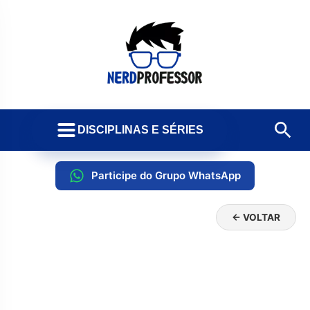
DISCIPLINAS E SÉRIES
Participe do Grupo WhatsApp
← VOLTAR