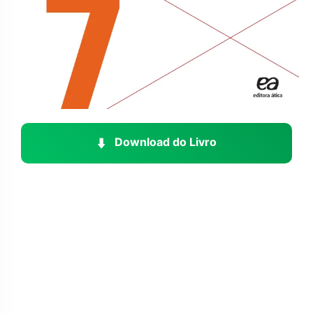
⬇️
Download do Livro