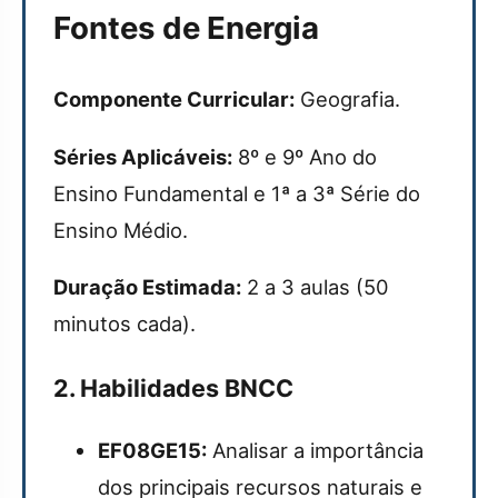
Fontes de Energia
Componente Curricular:
Geografia.
Séries Aplicáveis:
8º e 9º Ano do
Ensino Fundamental e 1ª a 3ª Série do
Ensino Médio.
Duração Estimada:
2 a 3 aulas (50
minutos cada).
2. Habilidades BNCC
EF08GE15:
Analisar a importância
dos principais recursos naturais e