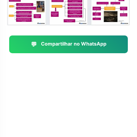
💬
Compartilhar no WhatsApp