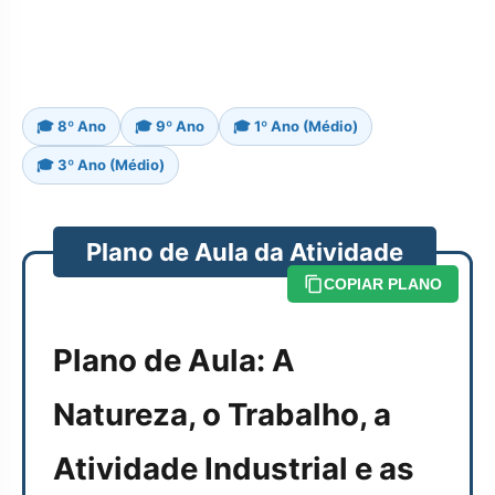
🎓 8º Ano
🎓 9º Ano
🎓 1º Ano (Médio)
🎓 3º Ano (Médio)
Plano de Aula da Atividade
COPIAR PLANO
Plano de Aula: A
Natureza, o Trabalho, a
Atividade Industrial e as