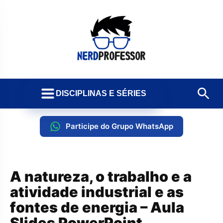
DISCIPLINAS E SÉRIES
Participe do Grupo WhatsApp
A natureza, o trabalho e a
atividade industrial e as
fontes de energia – Aula
Slides PowerPoint