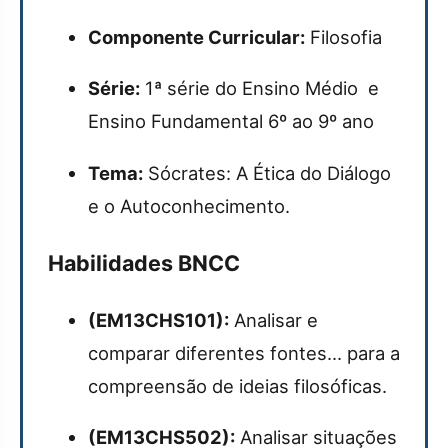
Componente Curricular:
Filosofia
Série:
1ª série do Ensino Médio e
Ensino Fundamental 6º ao 9º ano
Tema:
Sócrates: A Ética do Diálogo
e o Autoconhecimento.
Habilidades BNCC
(EM13CHS101):
Analisar e
comparar diferentes fontes... para a
compreensão de ideias filosóficas.
(EM13CHS502):
Analisar situações