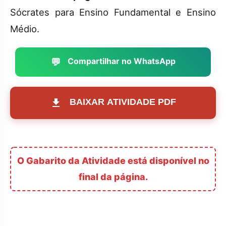
Sócrates para Ensino Fundamental e Ensino
Médio.
💬
Compartilhar no WhatsApp
BAIXAR ATIVIDADE PDF
O Gabarito da Atividade está disponível no
final da página.