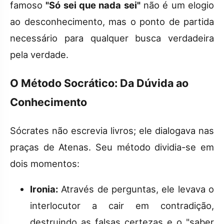
famoso
"Só sei que nada sei"
não é um elogio
ao desconhecimento, mas o ponto de partida
necessário para qualquer busca verdadeira
pela verdade.
O Método Socrático: Da Dúvida ao
Conhecimento
Sócrates não escrevia livros; ele dialogava nas
praças de Atenas. Seu método dividia-se em
dois momentos:
Ironia:
Através de perguntas, ele levava o
interlocutor a cair em contradição,
destruindo as falsas certezas e o "saber