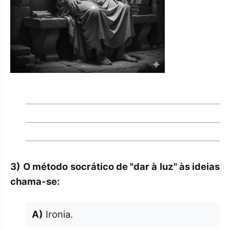
3)
O método socrático de "dar à luz" às ideias
chama-se:
A)
Ironia.