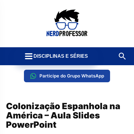
DISCIPLINAS E SÉRIES
Participe do Grupo WhatsApp
Colonização Espanhola na
América – Aula Slides
PowerPoint