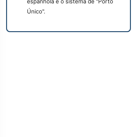
espanhola e o sistema de "Porto
Único".