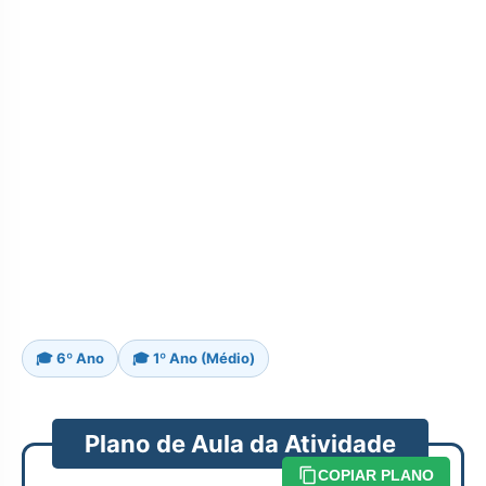
🎓 6º Ano
🎓 1º Ano (Médio)
Plano de Aula da Atividade
COPIAR PLANO