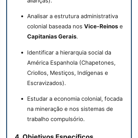
alianças).
Analisar a estrutura administrativa
colonial baseada nos
Vice-Reinos
e
Capitanias Gerais
.
Identificar a hierarquia social da
América Espanhola (Chapetones,
Criollos, Mestiços, Indígenas e
Escravizados).
Estudar a economia colonial, focada
na mineração e nos sistemas de
trabalho compulsório.
4. Objetivos Específicos