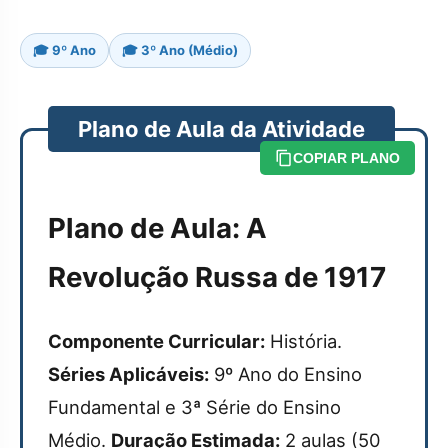
🎓 9º Ano
🎓 3º Ano (Médio)
Plano de Aula da Atividade
COPIAR PLANO
Plano de Aula: A
Revolução Russa de 1917
Componente Curricular:
História.
Séries Aplicáveis:
9º Ano do Ensino
Fundamental e 3ª Série do Ensino
Médio.
Duração Estimada:
2 aulas (50