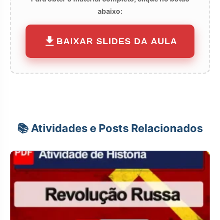
abaixo:
BAIXAR SLIDES DA AULA
📚 Atividades e Posts Relacionados