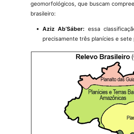
geomorfológicos, que buscam compreend
brasileiro:
Aziz Ab’Sáber:
essa classificaçã
precisamente três planícies e sete 