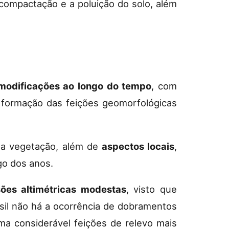
compactação e a poluição do solo, além
modificações ao longo do tempo
, com
 formação das feições geomorfológicas
 a vegetação, além de
aspectos locais
,
go dos anos.
ões altimétricas modestas
, visto que
sil não há a ocorrência de dobramentos
ma considerável feições de relevo mais