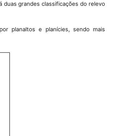
 duas grandes classificações do relevo
or planaltos e planícies, sendo mais