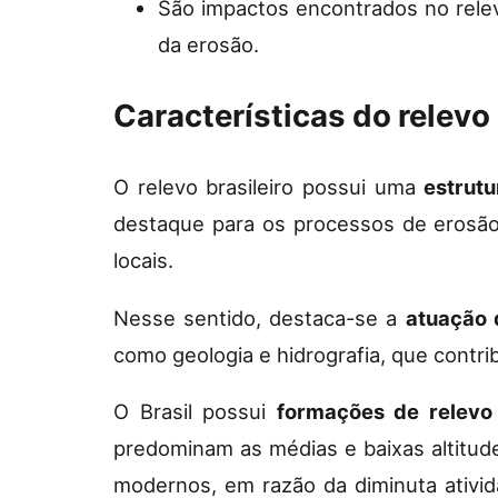
São impactos encontrados no relev
da erosão.
Características do relevo 
O relevo brasileiro possui uma
estrut
destaque para os processos de erosão
locais.
Nesse sentido, destaca-se a
atuação 
como geologia e hidrografia, que contr
O Brasil possui
formações de relevo 
predominam as médias e baixas altitud
modernos, em razão da diminuta ativid