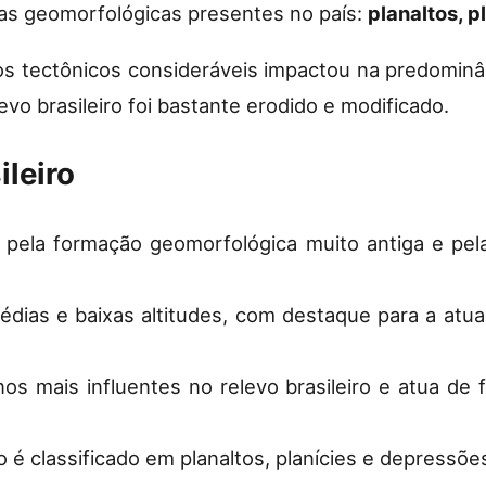
mas geomorfológicas presentes no país:
planaltos, p
os tectônicos consideráveis impactou na predominâ
evo brasileiro foi bastante erodido e modificado.
leiro
do pela formação geomorfológica muito antiga e pe
édias e baixas altitudes, com destaque para a atu
s mais influentes no relevo brasileiro e atua de 
o é classificado em planaltos, planícies e depressõe