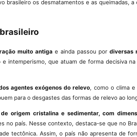
o brasileiro os desmatamentos e as queimadas, a 
brasileiro
uração
muito antiga
e ainda passou por
diversas 
 e intemperismo, que atuam de forma decisiva na
dos agentes exógenos do relevo
, como o clima e
ibuem para o desgastes das formas de relevo ao lon
de origem cristalina e sedimentar, com dimens
es no país. Nesse contexto, destaca-se que no Bra
ade tectônica. Assim, o país não apresenta de for