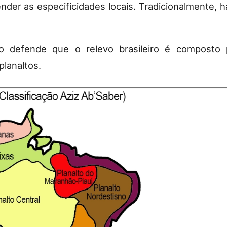
er as especificidades locais. Tradicionalmente, há
o defende que o relevo brasileiro é composto p
planaltos.