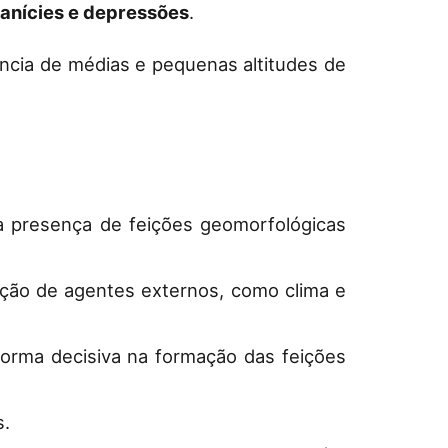
lanícies e depressões
.
ncia de médias e pequenas altitudes de
la presença de feições geomorfológicas
ação de agentes externos, como clima e
forma decisiva na formação das feições
s.