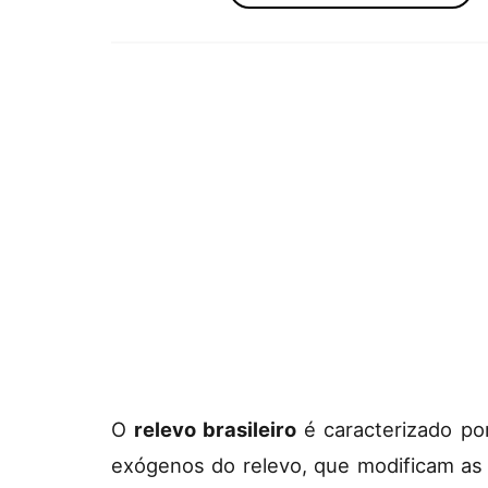
O
relevo brasileiro
é caracterizado po
exógenos do relevo, que modificam as 