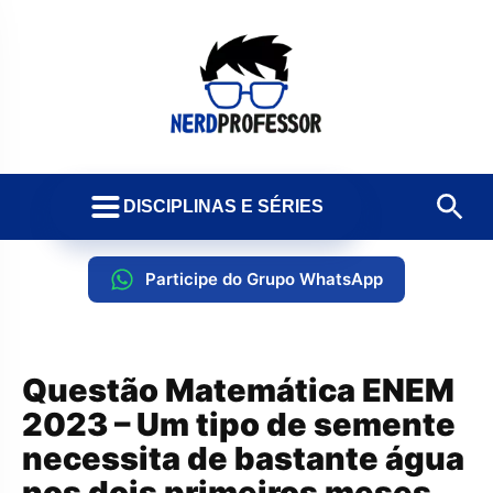
DISCIPLINAS E SÉRIES
Participe do Grupo WhatsApp
Questão Matemática ENEM
2023 – Um tipo de semente
necessita de bastante água
nos dois primeiros meses