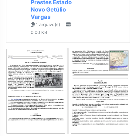
Prestes Estado
Novo Getúlio
Vargas
1 arquivo(s)
0.00 KB