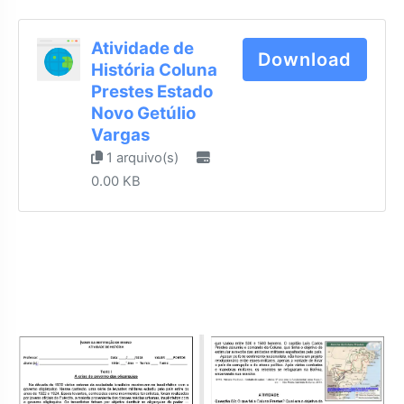
Atividade de
Download
História Coluna
Prestes Estado
Novo Getúlio
Vargas
1 arquivo(s)
0.00 KB