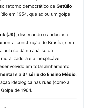
nso retorno democrático de
Getúlio
ídio em 1954, que adiou um golpe
ek (JK)
, dissecando o audacioso
umental construção de Brasília, sem
da aula se dá na análise da
 moralizadora e a inexplicável
Desenvolvido em total alinhamento
mental
e a
3ª série do Ensino Médio
,
zação ideológica nas ruas (como a
o Golpe de 1964.