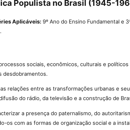
ica Populista no Brasil (1945-19
ries Aplicáveis:
9º Ano do Ensino Fundamental e 3ª
.
 processos sociais, econômicos, culturais e políticos 
us desdobramentos.
 as relações entre as transformações urbanas e seu
difusão do rádio, da televisão e a construção de Bras
acterizar a presença do paternalismo, do autoritaris
ndo-os com as formas de organização social e a insta