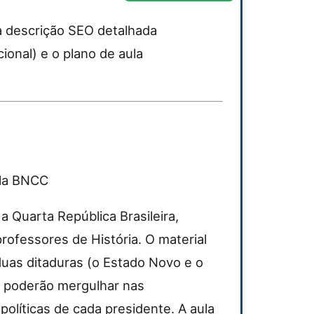
a descrição SEO detalhada
onal) e o plano de aula
ula BNCC
 Quarta República Brasileira,
ofessores de História. O material
uas ditaduras (o Estado Novo e o
s poderão mergulhar nas
olíticas de cada presidente. A aula