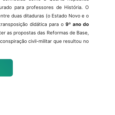
urado para professores de História. O
ntre duas ditaduras (o Estado Novo e o
 transposição didática para o
9º ano do
ater as propostas das Reformas de Base,
onspiração civil-militar que resultou no