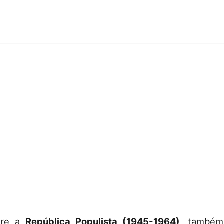
bre a
República Populista (1945-1964)
, também