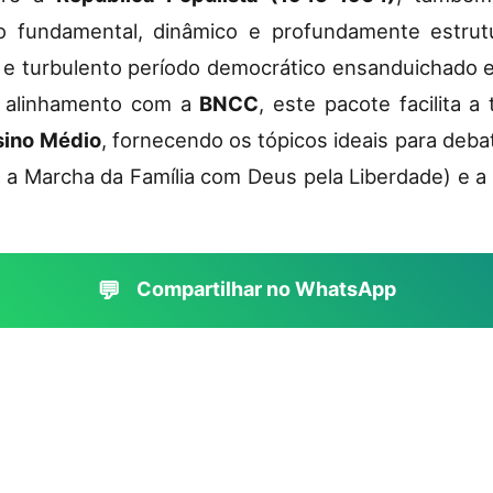
ico fundamental, dinâmico e profundamente estrut
o e turbulento período democrático ensanduichado e
al alinhamento com a
BNCC
, este pacote facilita a
sino Médio
, fornecendo os tópicos ideais para deb
 a Marcha da Família com Deus pela Liberdade) e a c
💬
Compartilhar no WhatsApp