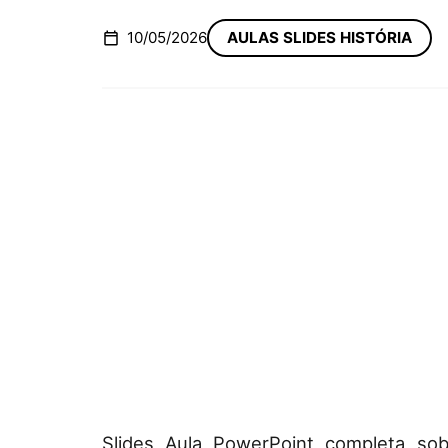
10/05/2026
AULAS SLIDES HISTÓRIA
Slides Aula PowerPoint completa so