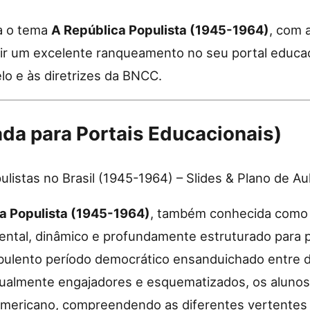
ra o tema
A República Populista (1945-1964)
, com 
ir um excelente ranqueamento no seu portal educaci
o e às diretrizes da BNCC.
da para Portais Educacionais)
listas no Brasil (1945-1964) – Slides & Plano de A
a Populista (1945-1964)
, também conhecida como a
ntal, dinâmico e profundamente estruturado para pr
rbulento período democrático ensanduichado entre d
visualmente engajadores e esquematizados, os aluno
-americano, compreendendo as diferentes vertentes p