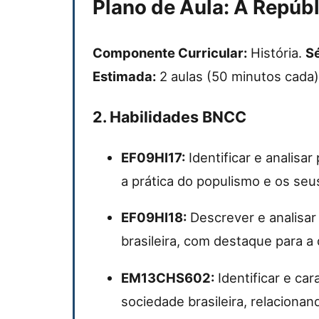
Plano de Aula: A Repúbl
Componente Curricular:
História.
Sé
Estimada:
2 aulas (50 minutos cada)
2. Habilidades BNCC
EF09HI17:
Identificar e analisar
a prática do populismo e os se
EF09HI18:
Descrever e analisar
brasileira, com destaque para a 
EM13CHS602:
Identificar e car
sociedade brasileira, relaciona