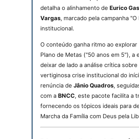
detalha o alinhamento de
Eurico Ga
Vargas
, marcado pela campanha "O 
institucional.
O conteúdo ganha ritmo ao explorar
Plano de Metas ("50 anos em 5"), a 
deixar de lado a análise crítica sobre
vertiginosa crise institucional do in
renúncia de
Jânio Quadros
, seguida
com a
BNCC
, este pacote facilita a
fornecendo os tópicos ideais para d
Marcha da Família com Deus pela Libe