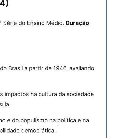
64)
 Série do Ensino Médio.
Duração
do Brasil a partir de 1946, avaliando
s impactos na cultura da sociedade
ília.
mo e do populismo na política e na
bilidade democrática.