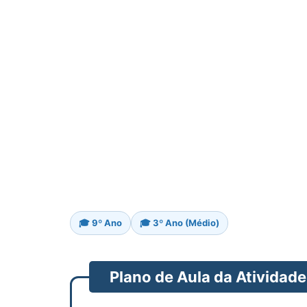
🎓 9º Ano
🎓 3º Ano (Médio)
Plano de Aula da Atividade