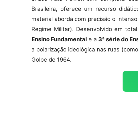
Brasileira, oferece um recurso didát
material aborda com precisão o intens
Regime Militar). Desenvolvido em tot
Ensino Fundamental
e a
3ª série do En
a polarização ideológica nas ruas (como
Golpe de 1964.