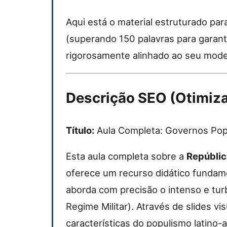
Aqui está o material estruturado pa
(superando 150 palavras para garant
rigorosamente alinhado ao seu model
Descrição SEO (Otimiza
Título:
Aula Completa: Governos Popu
Esta aula completa sobre a
Repúblic
oferece um recurso didático fundame
aborda com precisão o intenso e tu
Regime Militar). Através de slides 
características do populismo latino