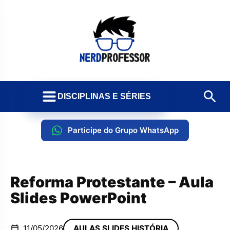
DISCIPLINAS E SÉRIES
Participe do Grupo WhatsApp
Reforma Protestante – Aula
Slides PowerPoint
11/05/2026
AULAS SLIDES HISTÓRIA