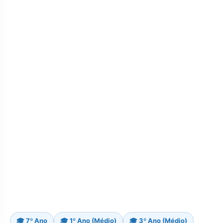
🎓 7º Ano
🎓 1º Ano (Médio)
🎓 3º Ano (Médio)