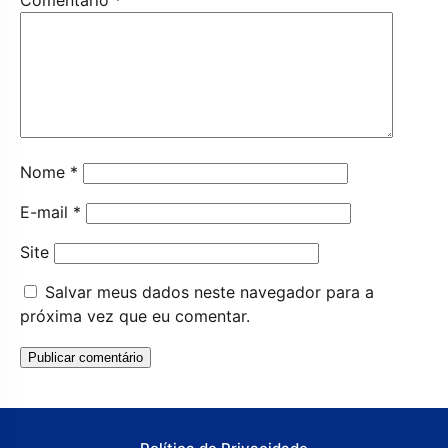
Nome
*
E-mail
*
Site
Salvar meus dados neste navegador para a
próxima vez que eu comentar.